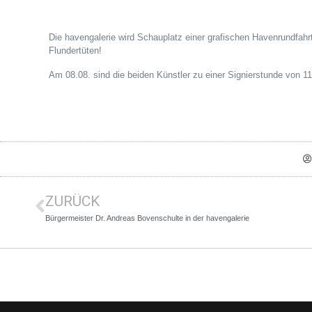
Die havengalerie wird Schauplatz einer grafischen Havenrundfah
Flundertüten!
Am 08.08. sind die beiden Künstler zu einer Signierstunde von 11
ZURÜCK
Bürgermeister Dr. Andreas Bovenschulte in der havengalerie