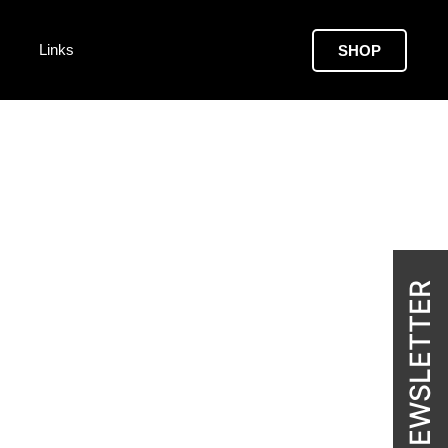
Links
SHOP
NEWSLETTER