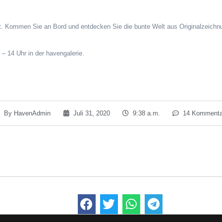
rt. Kommen Sie an Bord und entdecken Sie die bunte Welt aus Originalzeich
 – 14 Uhr in der havengalerie.
By
HavenAdmin
Juli 31, 2020
9:38 a.m.
14 Kommenta