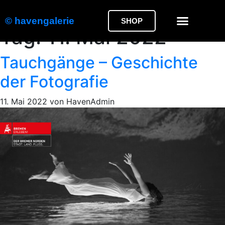
© havengalerie
SHOP
Tag:
11. Mai 2022
Tauchgänge – Geschichte
der Fotografie
11. Mai 2022
von
HavenAdmin