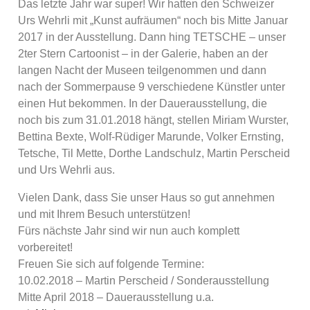
Das letzte Jahr war super! Wir hatten den Schweizer
Urs Wehrli mit „Kunst aufräumen“ noch bis Mitte Januar
2017 in der Ausstellung. Dann hing TETSCHE – unser
2ter Stern Cartoonist – in der Galerie, haben an der
langen Nacht der Museen teilgenommen und dann
nach der Sommerpause 9 verschiedene Künstler unter
einen Hut bekommen. In der Dauerausstellung, die
noch bis zum 31.01.2018 hängt, stellen Miriam Wurster,
Bettina Bexte, Wolf-Rüdiger Marunde, Volker Ernsting,
Tetsche, Til Mette, Dorthe Landschulz, Martin Perscheid
und Urs Wehrli aus.
Vielen Dank, dass Sie unser Haus so gut annehmen
und mit Ihrem Besuch unterstützen!
Fürs nächste Jahr sind wir nun auch komplett
vorbereitet!
Freuen Sie sich auf folgende Termine:
10.02.2018 – Martin Perscheid / Sonderausstellung
Mitte April 2018 – Dauerausstellung u.a.