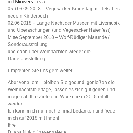
mit
Minivers
u.v.a.
05.+06.05 2018 – Vegesacker Kindertag mit Tetsches
neuem Kinderbuch
02.06.2018 – Lange Nacht der Museen mit Livemusik
und Überaschungen (und Vegesacker Hafenfest)
Mitte September 2018 – Wolf-Rüdiger Marunde /
Sonderausstellung
und dann über Weihnachten wieder die
Dauerausstellung
Empfehlen Sie uns gern weiter.
Aber vor allem – bleiben Sie gesund, genießen die
Weihnachtsfeiertage, lassen es sich gut gehen und
mögen all Ihre Ziele und Wünsche in 2018 erfüllt
werden!
Ich kann mich nur noch einmal bedanken und freue
mich auf 2018 mit Ihnen!
Ihre
Dijana Nukic / havengalerie